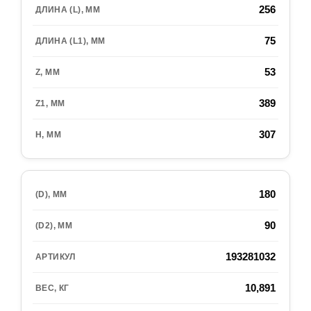
256
75
53
389
307
180
90
193281032
10,891