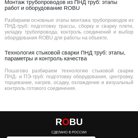
Монтаж трубопроводов из ПНД труб: этапы
работ и оборудование ROBU
Разбираем основные этапы монтажа трубопроводов из
ПНД-труб: подготовку трассы, сборку и сварку плети,
укладку трубопровода, контроль соединений и выбор
оборудования ROBU для работы на объекте.
Технология стыковой сварки ПНД труб: этапы,
параметры и контроль качества
Пошагово разбираем технологию стыковой сварки
ПНД- и ПЭ-труб: подготовку оборудования, центровку,
торцевание, нагрев, осадку, охлаждение и визуальный
контроль готового соединения.
R
O
BU
СДЕЛАНО В РОССИИ