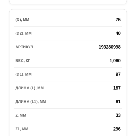
75
40
193280998
1,060
97
187
61
33
296