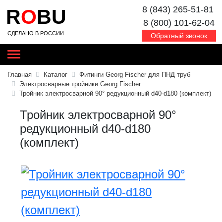
8 (843) 265-51-81
R
O
BU
8 (800) 101-62-04
СДЕЛАНО В РОССИИ
Обратный звонок
Главная
Каталог
Фитинги Georg Fischer для ПНД труб
Электросварные тройники Georg Fischer
Тройник электросварной 90° редукционный d40-d180 (комплект)
Тройник электросварной 90°
редукционный d40-d180
(комплект)