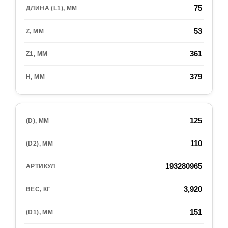
75
53
361
379
125
110
193280965
3,920
151