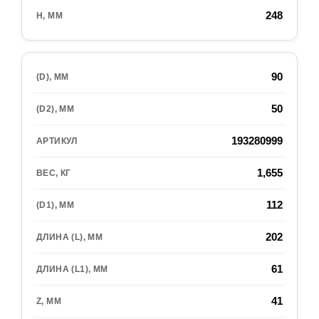
248
90
50
193280999
1,655
112
202
61
41