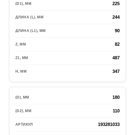
225
244
90
82
487
347
180
110
193281033