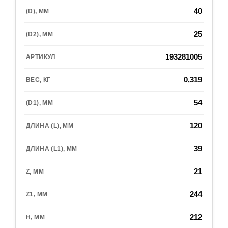
40
25
193281005
0,319
54
120
39
21
244
212