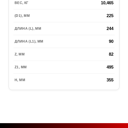
10,465
225
244
90
82
495
355