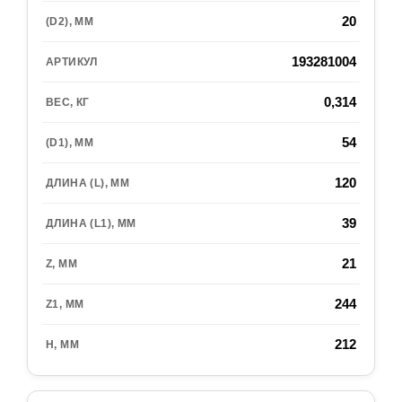
20
193281004
0,314
54
120
39
21
244
212