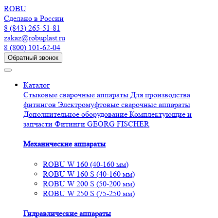
R
O
BU
Сделано в России
8 (843) 265-51-81
zakaz@robuplast.ru
8 (800) 101-62-04
Обратный звонок
Каталог
Стыковые сварочные аппараты
Для производства
фитингов
Электромуфтовые сварочные аппараты
Дополнительное оборудование
Комплектующие и
запчасти
Фитинги GEORG FISCHER
Механические аппараты
ROBU W 160 (40-160 мм)
ROBU W 160 S (40-160 мм)
ROBU W 200 S (50-200 мм)
ROBU W 250 S (75-250 мм)
Гидравлические аппараты