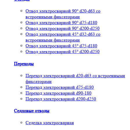
Отвод электросварной 90° d20-d63 со
встроенными фиксаторами
Отвод электросварной 90° d75-d180
Отвод электросварной 90° d200-d250
Отвод электросварной 45° d32-d63 со
встроенными фиксаторами
Отвод электросварной 45° d75-d180
Отвод электросварной 45° d200-d250
Переходы
Переход электросварной d20-d63 со встроенными
фиксаторами
Переход электросварной d75-d180
Переход электросварной d90-180
Переход электросварной d200-d250
Седловые отводы
Седелка электросварная