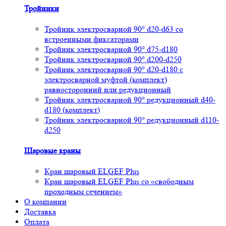
Тройники
Тройник электросварной 90° d20-d63 со
встроенными фиксаторами
Тройник электросварной 90° d75-d180
Тройник электросварной 90° d200-d250
Тройник электросварной 90° d20-d180 с
электросварной муфтой (комплект)
равносторонний или редукционный
Тройник электросварной 90° редукционный d40-
d180 (комплект)
Тройник электросварной 90° редукционный d110-
d250
Шаровые краны
Кран шаровый ELGEF Plus
Кран шаровый ELGEF Plus со «свободным
проходным сечением»
О компании
Доставка
Оплата