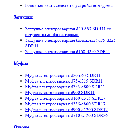
Головная часть седелки с устройством фрезы
Заглушки
Заглушка электросварная d20-d63 SDR11 со
встроенными фиксаторами
Заглушка электросварная (комплект) d75-d225
SDR11
Заглушка электросварная d160-d250 SDR11
Муфты
Муфта электросварная d20-d63 SDR11
Муфта электросварная d75-d315 SDR11
Муфта электросварная d355-d800 SDR11
Муфта электросварная d900 SDR11
Муфта электросварная d160-d315 SDR17
Муфта электросварная d355-d800 SDR17
Муфта электросварная d900-d1200 SDR17
Муфта электросварная d710-d1200 SDR26
Отводы