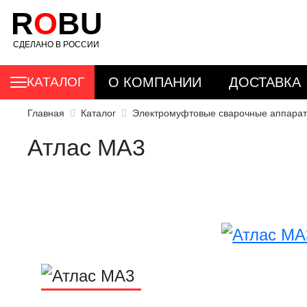
R
O
BU
СДЕЛАНО В РОССИИ
КАТАЛОГ
О КОМПАНИИ
ДОСТАВКА
Главная
Каталог
Электромуфтовые сварочные аппарат
Атлас МА3