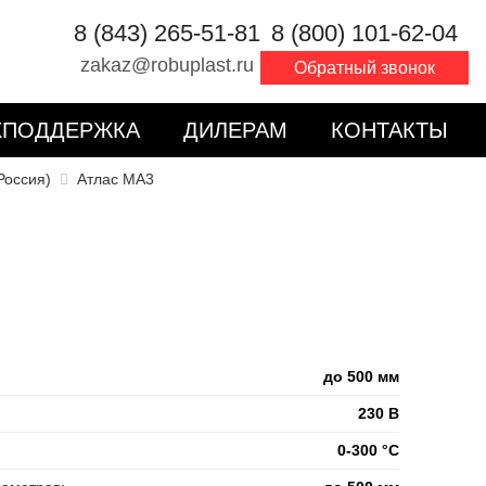
8 (843) 265-51-81
8 (800) 101-62-04
zakaz@robuplast.ru
Обратный звонок
ХПОДДЕРЖКА
ДИЛЕРАМ
КОНТАКТЫ
Россия)
Атлас МА3
до 500 мм
230 В
0-300 °C