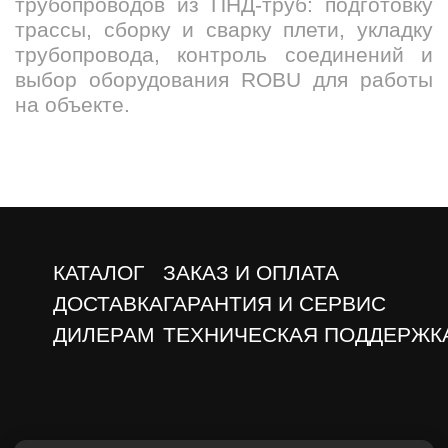
трубопроводов из ПНД-труб: подготовку
трассы, сборку и сварку плети, укладку
трубопровода, контроль соединений и
выбор оборудования ROBU для работы
на объекте.
КАТАЛОГ
ЗАКАЗ И ОПЛАТА
ДОСТАВКА
ГАРАНТИЯ И СЕРВИС
ДИЛЕРАМ
ТЕХНИЧЕСКАЯ ПОДДЕРЖК