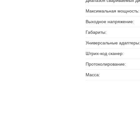
Диапазон свариваемых ди
Максимальная мощность:
Выходное напряжение:
Габариты:
Универсальные адаптеры
Штрих-код сканер:
Протоколирование:
Масса: