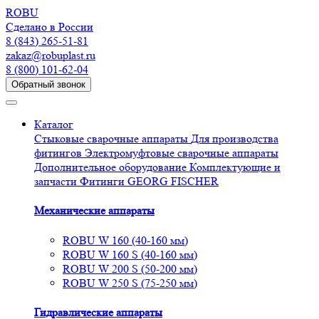
R
O
BU
Сделано в России
8 (843) 265-51-81
zakaz@robuplast.ru
8 (800) 101-62-04
Обратный звонок
Каталог
Стыковые сварочные аппараты
Для производства
фитингов
Электромуфтовые сварочные аппараты
Дополнительное оборудование
Комплектующие и
запчасти
Фитинги GEORG FISCHER
Механические аппараты
ROBU W 160 (40-160 мм)
ROBU W 160 S (40-160 мм)
ROBU W 200 S (50-200 мм)
ROBU W 250 S (75-250 мм)
Гидравлические аппараты