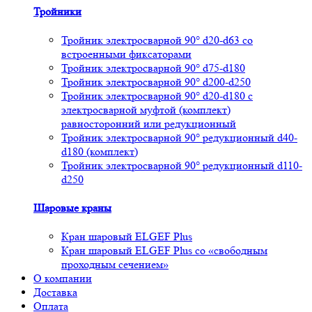
Тройники
Тройник электросварной 90° d20-d63 со
встроенными фиксаторами
Тройник электросварной 90° d75-d180
Тройник электросварной 90° d200-d250
Тройник электросварной 90° d20-d180 с
электросварной муфтой (комплект)
равносторонний или редукционный
Тройник электросварной 90° редукционный d40-
d180 (комплект)
Тройник электросварной 90° редукционный d110-
d250
Шаровые краны
Кран шаровый ELGEF Plus
Кран шаровый ELGEF Plus со «свободным
проходным сечением»
О компании
Доставка
Оплата