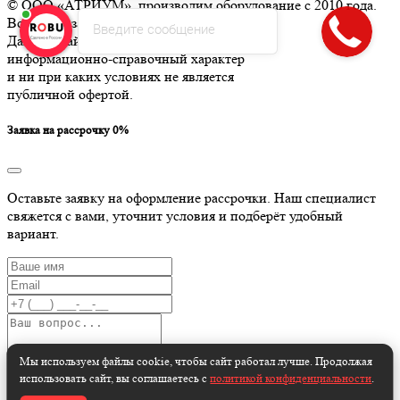
© ООО «АТРИУМ», производим оборудование с 2010 года.
Все права защищены.
Введите сообщение
Данный сайт носит
информационно-справочный характер
и ни при каких условиях не является
публичной офертой.
Заявка на рассрочку 0%
Оставьте заявку на оформление рассрочки. Наш специалист
свяжется с вами, уточнит условия и подберёт удобный
вариант.
Мы используем файлы cookie, чтобы сайт работал лучше. Продолжая
использовать сайт, вы соглашаетесь с
политикой конфиденциальности
.
Даю согласие на обработку персональных данных и