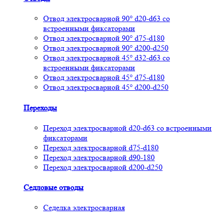
Отвод электросварной 90° d20-d63 со
встроенными фиксаторами
Отвод электросварной 90° d75-d180
Отвод электросварной 90° d200-d250
Отвод электросварной 45° d32-d63 со
встроенными фиксаторами
Отвод электросварной 45° d75-d180
Отвод электросварной 45° d200-d250
Переходы
Переход электросварной d20-d63 со встроенными
фиксаторами
Переход электросварной d75-d180
Переход электросварной d90-180
Переход электросварной d200-d250
Седловые отводы
Седелка электросварная