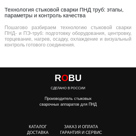
Технология стыковой сварки ПНД труб: этапы,
параметры и контроль качества
Пошагово разбираем технологию стыковой сварки
ПНД- и ПЭ-труб: подготовку оборудования, центровку,
торцевание, нагрев, осадку, охлаждение и визуальный
контроль готового соединения.
R
O
BU
СДЕЛАНО В РОССИИ
Производитель стыковых
сварочных аппаратов для ПНД
КАТАЛОГ
ЗАКАЗ И ОПЛАТА
ДОСТАВКА
ГАРАНТИЯ И СЕРВИС