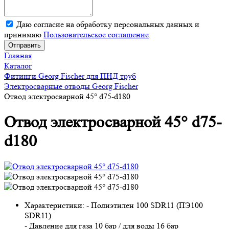
Даю согласие на обработку персональных данных и
принимаю
Пользовательское соглашение
.
Отправить
Главная
Каталог
Фитинги Georg Fischer для ПНД труб
Электросварные отводы Georg Fischer
Отвод электросварной 45° d75-d180
Отвод электросварной 45° d75-
d180
Характеристики:
- Полиэтилен 100 SDR11 (ПЭ100
SDR11)
- Давление для газа 10 бар / для воды 16 бар