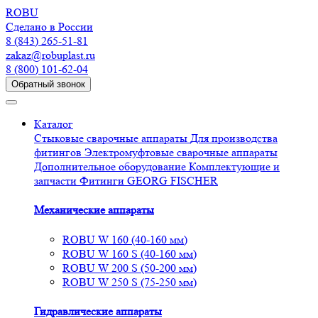
R
O
BU
Сделано в России
8 (843) 265-51-81
zakaz@robuplast.ru
8 (800) 101-62-04
Обратный звонок
Каталог
Стыковые сварочные аппараты
Для производства
фитингов
Электромуфтовые сварочные аппараты
Дополнительное оборудование
Комплектующие и
запчасти
Фитинги GEORG FISCHER
Механические аппараты
ROBU W 160 (40-160 мм)
ROBU W 160 S (40-160 мм)
ROBU W 200 S (50-200 мм)
ROBU W 250 S (75-250 мм)
Гидравлические аппараты