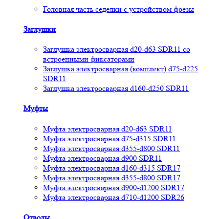
Головная часть седелки с устройством фрезы
Заглушки
Заглушка электросварная d20-d63 SDR11 со
встроенными фиксаторами
Заглушка электросварная (комплект) d75-d225
SDR11
Заглушка электросварная d160-d250 SDR11
Муфты
Муфта электросварная d20-d63 SDR11
Муфта электросварная d75-d315 SDR11
Муфта электросварная d355-d800 SDR11
Муфта электросварная d900 SDR11
Муфта электросварная d160-d315 SDR17
Муфта электросварная d355-d800 SDR17
Муфта электросварная d900-d1200 SDR17
Муфта электросварная d710-d1200 SDR26
Отводы