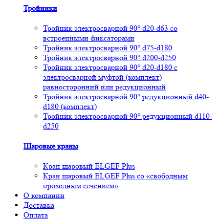
Тройники
Тройник электросварной 90° d20-d63 со
встроенными фиксаторами
Тройник электросварной 90° d75-d180
Тройник электросварной 90° d200-d250
Тройник электросварной 90° d20-d180 с
электросварной муфтой (комплект)
равносторонний или редукционный
Тройник электросварной 90° редукционный d40-
d180 (комплект)
Тройник электросварной 90° редукционный d110-
d250
Шаровые краны
Кран шаровый ELGEF Plus
Кран шаровый ELGEF Plus со «свободным
проходным сечением»
О компании
Доставка
Оплата