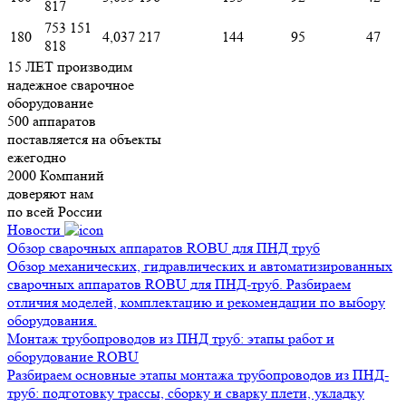
817
753 151
180
4,037
217
144
95
47
818
15 ЛЕТ
производим
надежное сварочное
оборудование
500
аппаратов
поставляется на объекты
ежегодно
2000
Компаний
доверяют нам
по всей России
Новости
Обзор сварочных аппаратов ROBU для ПНД труб
Обзор механических, гидравлических и автоматизированных
сварочных аппаратов ROBU для ПНД-труб. Разбираем
отличия моделей, комплектацию и рекомендации по выбору
оборудования.
Монтаж трубопроводов из ПНД труб: этапы работ и
оборудование ROBU
Разбираем основные этапы монтажа трубопроводов из ПНД-
труб: подготовку трассы, сборку и сварку плети, укладку