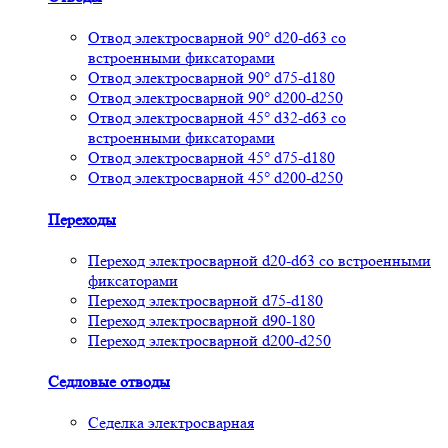
Отвод электросварной 90° d20-d63 со
встроенными фиксаторами
Отвод электросварной 90° d75-d180
Отвод электросварной 90° d200-d250
Отвод электросварной 45° d32-d63 со
встроенными фиксаторами
Отвод электросварной 45° d75-d180
Отвод электросварной 45° d200-d250
Переходы
Переход электросварной d20-d63 со встроенными
фиксаторами
Переход электросварной d75-d180
Переход электросварной d90-180
Переход электросварной d200-d250
Седловые отводы
Седелка электросварная