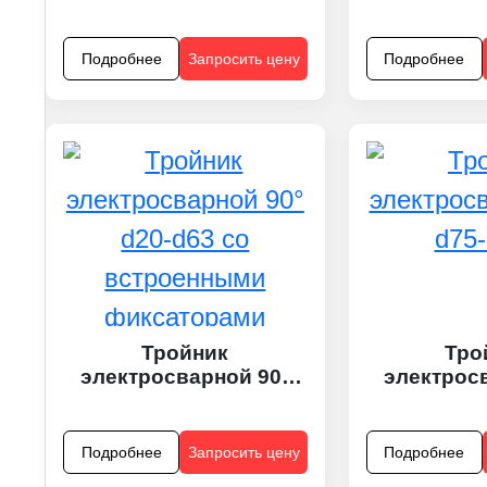
встроенными
фиксаторами
Подробнее
Запросить цену
Подробнее
Тройник
Тро
электросварной 90°
электрос
d20-d63 со
d75
встроенными
фиксаторами
Подробнее
Запросить цену
Подробнее