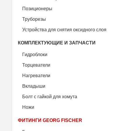
Позиционеры
Труборезы
Устройства для снятия окcидного слоя
КОМПЛЕКТУЮЩИЕ И ЗАПЧАСТИ
Гидроблоки
Торцеватели
Нагреватели
Вкладыши
Болт с гайкой для хомута
Ножи
ФИТИНГИ GEORG FISCHER