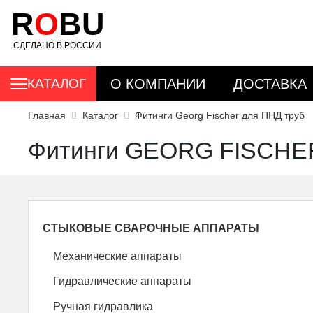
R
O
BU
СДЕЛАНО В РОССИИ
КАТАЛОГ
О КОМПАНИИ
ДОСТАВКА
Главная
Каталог
Фитинги Georg Fischer для ПНД труб
Фитинги GEORG FISCHE
СТЫКОВЫЕ СВАРОЧНЫЕ АППАРАТЫ
Механические аппараты
Гидравлические аппараты
Ручная гидравлика