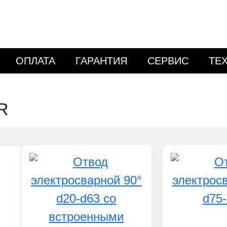
ОПЛАТА
ГАРАНТИЯ
СЕРВИС
ТЕ
R