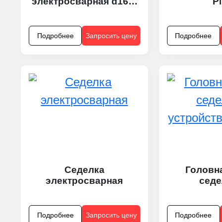
электросварная d160-
P
d250 SDR11
Подробнее
Запросить цену
Подробнее
Седелка
Головн
электросварная
седе
устройст
Подробнее
Запросить цену
Подробнее