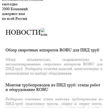
ежегодно
2000
Компаний
доверяют нам
по всей России
НОВОСТИ
Обзор сварочных аппаратов ROBU для ПНД труб
Обзор механических, гидравлических и
автоматизированных сварочных аппаратов ROBU для
ПНД-труб. Разбираем отличия моделей, комплектацию и
рекомендации по выбору оборудования.
Монтаж трубопроводов из ПНД труб: этапы работ
и оборудование ROBU
Разбираем основные этапы монтажа трубопроводов из
ПНД-труб: подготовку трассы, сборку и сварку плети,