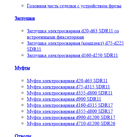
Головная часть седелки с устройством фрезы
Заглушки
Заглушка электросварная d20-d63 SDR11 со
встроенными фиксаторами
Заглушка электросварная (комплект) d75-d225
SDR11
Заглушка электросварная d160-d250 SDR11
Муфты
Муфта электросварная d20-d63 SDR11
Муфта электросварная d75-d315 SDR11
Муфта электросварная d355-d800 SDR11
Муфта электросварная d900 SDR11
Муфта электросварная d160-d315 SDR17
Муфта электросварная d355-d800 SDR17
Муфта электросварная d900-d1200 SDR17
Муфта электросварная d710-d1200 SDR26
Отводы