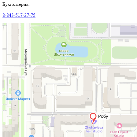
Бухгалтерия:
8-843-517-27-75