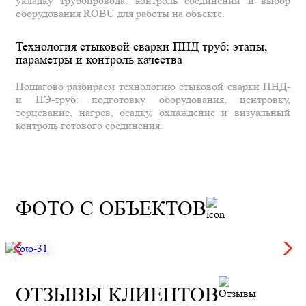
укладку трубопровода, контроль соединений и выбор
оборудования ROBU для работы на объекте.
Технология стыковой сварки ПНД труб: этапы,
параметры и контроль качества
Пошагово разбираем технологию стыковой сварки ПНД-
и ПЭ-труб: подготовку оборудования, центровку,
торцевание, нагрев, осадку, охлаждение и визуальный
контроль готового соединения.
ФОТО С ОБЪЕКТОВ
ОТЗЫВЫ КЛИЕНТОВ