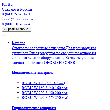
R
O
BU
Сделано в России
8 (843) 265-51-81
zakaz@robuplast.ru
8 (800) 101-62-04
Обратный звонок
Каталог
Стыковые сварочные аппараты
Для производства
фитингов
Электромуфтовые сварочные аппараты
Дополнительное оборудование
Комплектующие и
запчасти
Фитинги GEORG FISCHER
Механические аппараты
ROBU W 160 (40-160 мм)
ROBU W 160 S (40-160 мм)
ROBU W 200 S (50-200 мм)
ROBU W 250 S (75-250 мм)
Гидравлические аппараты