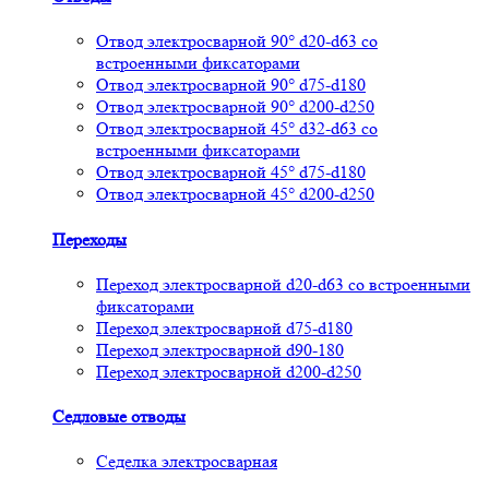
Отвод электросварной 90° d20-d63 со
встроенными фиксаторами
Отвод электросварной 90° d75-d180
Отвод электросварной 90° d200-d250
Отвод электросварной 45° d32-d63 со
встроенными фиксаторами
Отвод электросварной 45° d75-d180
Отвод электросварной 45° d200-d250
Переходы
Переход электросварной d20-d63 со встроенными
фиксаторами
Переход электросварной d75-d180
Переход электросварной d90-180
Переход электросварной d200-d250
Седловые отводы
Седелка электросварная