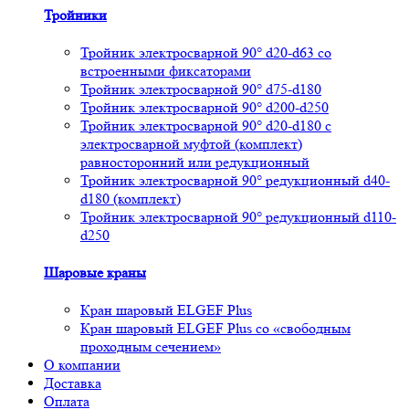
Тройники
Тройник электросварной 90° d20-d63 со
встроенными фиксаторами
Тройник электросварной 90° d75-d180
Тройник электросварной 90° d200-d250
Тройник электросварной 90° d20-d180 с
электросварной муфтой (комплект)
равносторонний или редукционный
Тройник электросварной 90° редукционный d40-
d180 (комплект)
Тройник электросварной 90° редукционный d110-
d250
Шаровые краны
Кран шаровый ELGEF Plus
Кран шаровый ELGEF Plus со «свободным
проходным сечением»
О компании
Доставка
Оплата