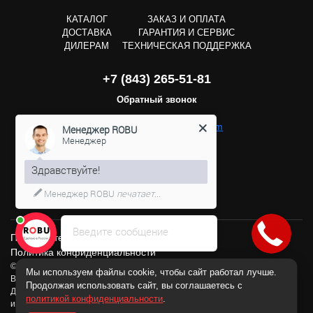
КАТАЛОГ
ЗАКАЗ И ОПЛАТА
ДОСТАВКА
ГАРАНТИЯ И СЕРВИС
ДИЛЕРАМ
ТЕХНИЧЕСКАЯ ПОДДЕРЖКА
+7 (843) 265-51-81
Обратный звонок
Менеджер ROBU
Менеджер
zakaz@robuplast.ru
Здравствуйте!
Менеджер ROBU
печатает...
Введите сообщение
Пользовательское соглашение
Политика конфиденциальности
© ООО «АТРИУМ», производим оборудование с 2010 года.
Мы используем файлы cookie, чтобы сайт работал лучше.
Все права защищены.
Продолжая использовать сайт, вы соглашаетесь с
Данный сайт носит
политикой конфиденциальности
.
информационно-справочный характер