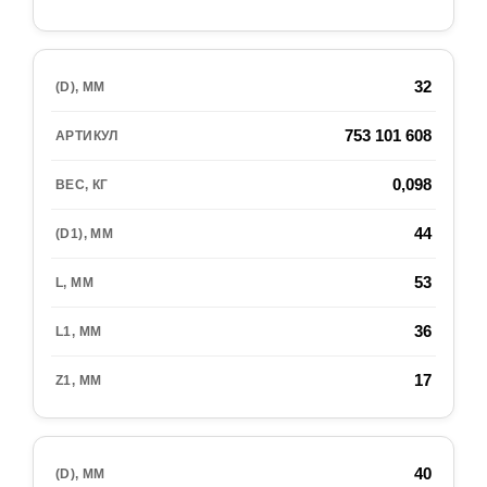
32
753 101 608
0,098
44
53
36
17
40