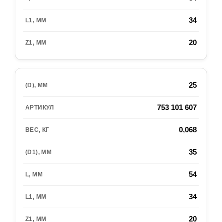
34
20
25
753 101 607
0,068
35
54
34
20