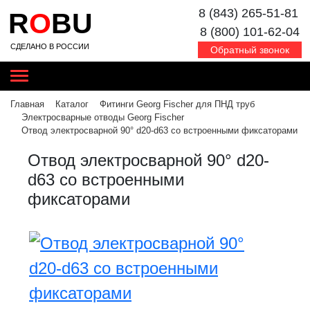
8 (843) 265-51-81
R
O
BU
8 (800) 101-62-04
СДЕЛАНО В РОССИИ
Обратный звонок
Главная
Каталог
Фитинги Georg Fischer для ПНД труб
Электросварные отводы Georg Fischer
Отвод электросварной 90° d20-d63 со встроенными фиксаторами
Отвод электросварной 90° d20-
d63 со встроенными
фиксаторами